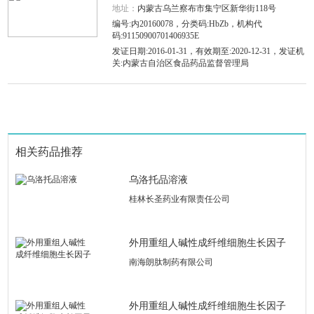
地址：
内蒙古乌兰察布市集宁区新华街118号
编号:内20160078，分类码:HbZb，机构代
码:91150900701406935E
发证日期:2016-01-31，有效期至:2020-12-31，发证机
关:内蒙古自治区食品药品监督管理局
相关药品推荐
乌洛托品溶液
桂林长圣药业有限责任公司
外用重组人碱性成纤维细胞生长因子
南海朗肽制药有限公司
外用重组人碱性成纤维细胞生长因子