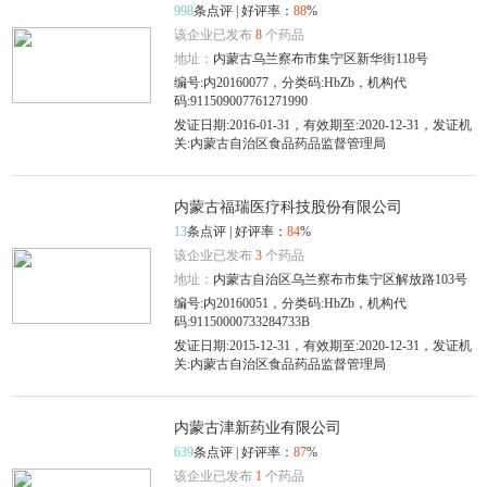
998
条点评 | 好评率：
88
%
该企业已发布
8
个药品
地址：
内蒙古乌兰察布市集宁区新华街118号
编号:内20160077，分类码:HbZb，机构代
码:911509007761271990
发证日期:2016-01-31，有效期至:2020-12-31，发证机
关:内蒙古自治区食品药品监督管理局
内蒙古福瑞医疗科技股份有限公司
13
条点评 | 好评率：
84
%
该企业已发布
3
个药品
地址：
内蒙古自治区乌兰察布市集宁区解放路103号
编号:内20160051，分类码:HbZb，机构代
码:91150000733284733B
发证日期:2015-12-31，有效期至:2020-12-31，发证机
关:内蒙古自治区食品药品监督管理局
内蒙古津新药业有限公司
639
条点评 | 好评率：
87
%
该企业已发布
1
个药品