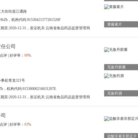
区大街街道江通路
bZb，机构代码:91530421577261520F
黄藤素片
，有效期至:2020-12-31，发证机关:云南省食品药品监督管理局
责任公司
点评 | 好评率：
99
%
无敌丹胶囊
事处青龙321号
b，机构代码:91530000216631207E
无敌药酒
，有效期至:2020-12-31，发证机关:云南省食品药品监督管理局
公司
点评 | 好评率：
93
%
盐酸非索非那定片