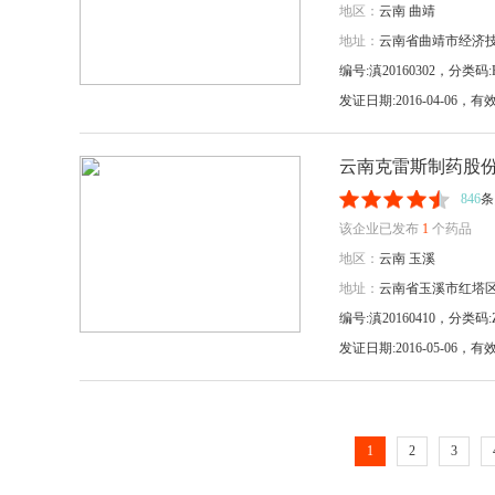
地区：
云南
曲靖
地址：
云南省曲靖市经济
编号:滇20160302，分类码:H
发证日期:2016-04-06
云南克雷斯制药股
846
条
该企业已发布
1
个药品
地区：
云南
玉溪
地址：
云南省玉溪市红塔
编号:滇20160410，分类码:Z
发证日期:2016-05-06
1
2
3