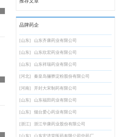
推荐文章
品牌药企
[山东]
山东齐康药业有限公司
[山东]
山东欣宏药业有限公司
[山东]
山东祥瑞药业有限公司
[河北]
秦皇岛骊骅淀粉股份有限公司
[河南]
开封大宋制药有限公司
[山东]
山东福田药业有限公司
[山东]
烟台爱心药业有限公司
[浙江]
浙江华康药业股份有限公司
[山东]
山东宏济堂医药有限公司中药厂