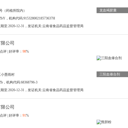
龙血竭胶囊
8号（药植所院内）
bY，机构代码:91532800218573637H
，有效期至:2020-12-31，发证机关:云南省食品药品监督管理局
有限公司
点评 | 好评率：
98
%
三阳血傣合剂
区小墨雨村
b，机构代码:68368796-3
，有效期至:2020-12-31，发证机关:云南省食品药品监督管理局
有限公司
点评 | 好评率：
91
%