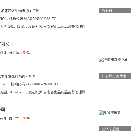
熊胆粉
技术开发区生物资源加工区
bY，机构代码:91532500566238317C
，有效期至:2020-12-31，发证机关:云南省食品药品监督管理局
有限公司
点评 | 好评率：
99
%
注射用灯盏花素
术开发区科高路2188号
bZb，机构代码:9153010062260401XJ
，有效期至:2020-12-31，发证机关:云南省食品药品监督管理局
公司
点评 | 好评率：
98
%
复肾宁胶囊