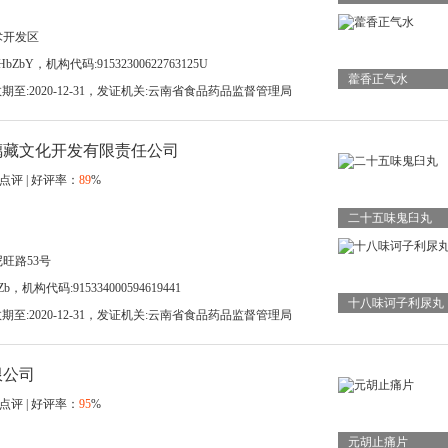
术开发区
bZbY，机构代码:91532300622763125U
藿香正气水
，有效期至:2020-12-31，发证机关:云南省食品药品监督管理局
璃藏文化开发有限责任公司
点评 | 好评率：
89
%
二十五味鬼臼丸
旺路53号
b，机构代码:915334000594619441
十八味诃子利尿丸
，有效期至:2020-12-31，发证机关:云南省食品药品监督管理局
限公司
点评 | 好评率：
95
%
元胡止痛片