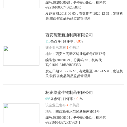
编号:陕20160029，分类码:HbZb，机构代
码:91610000748625588R
发证日期:2018-06-05，有效期至:2020-12-31，发证机
关:陕西省食品药品监督管理局
西安葛蓝新通制药有限公司
110
条点评 | 好评率：
89
%
该企业已发布
1
个药品
地址：
西安市高新区锦业路69号C区12号
编号:陕20160179，分类码:Zb，机构代
码:91610131688989338B
发证日期:2017-02-27，有效期至:2020-12-31，发证机
关:陕西省食品药品监督管理局
杨凌华盛生物制药有限公司
995
条点评 | 好评率：
91
%
该企业已发布
4
个药品
地址：
陕西杨凌示范区新桥南路11号
编号:陕20160104，分类码:HbZb，机构代
码:916104037273776341