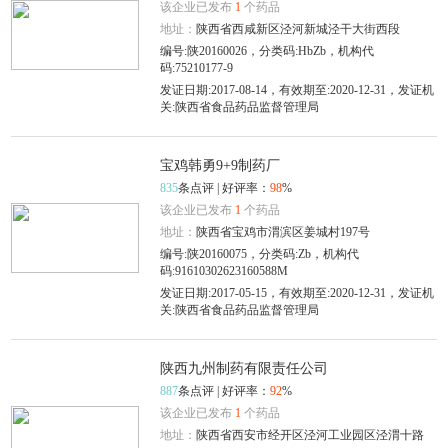
该企业已发布
1
个药品
地址：
陕西省西咸新区泾河新城泾干大街西段
编号:陕20160026，分类码:HbZb，机构代
码:75210177-9
发证日期:2017-08-14，有效期至:2020-12-31，发证机
关:陕西省食品药品监督管理局
宝鸡韩勇9+9制药厂
835
条点评 | 好评率：
98
%
该企业已发布
1
个药品
地址：
陕西省宝鸡市渭滨区姜城村197号
编号:陕20160075，分类码:Zb，机构代
码:91610302623160588M
发证日期:2017-05-15，有效期至:2020-12-31，发证机
关:陕西省食品药品监督管理局
陕西九州制药有限责任公司
887
条点评 | 好评率：
92
%
该企业已发布
1
个药品
地址：
陕西省西安市经开区泾河工业园区泾渭十路