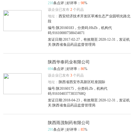
210
条点评 | 好评率：
98
%
该企业已发布
2
个药品
地址：
西安经济技术开发区草滩生态产业园明光路北
段
编号:陕20160183，分类码:HbZb，机构代
码:916100007588434071
发证日期:2017-02-27，有效期至:2020-12-31，发证机
关:陕西省食品药品监督管理局
陕西华泰药业有限公司
694
条点评 | 好评率：
86
%
该企业已发布
3
个药品
地址：
陕西省西安市高新区旺座国际
编号:陕20160175，分类码:Zb，机构代
码:91610403773833768Q
发证日期:2018-04-23，有效期至:2020-12-31，发证机
关:陕西省食品药品监督管理局
陕西雨茂制药有限公司
291
条点评 | 好评率：
85
%