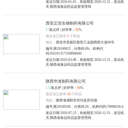
发证日期:2016-01-01，有效期至:2020-12-31，发证机
关:陕西省食品药品监督管理局
西安正浩生物制药有限公司
57
条点评 | 好评率：
93
%
该企业已发布
1
个药品
地址：
西安市高新区新型工业园西部大道66号
编号:陕20160023，分类码:Hb，机构代
码:91610131735089966H
发证日期:2016-03-08，有效期至:2020-12-31，发证机
关:陕西省食品药品监督管理局
陕西华龙制药有限公司
132
条点评 | 好评率：
94
%
该企业已发布
14
个药品
地址：
陕西省咸阳市武功县苏坊镇
编号:陕20160160，分类码:Zb，机构代码:70996630-4
发证日期:2018-07-23，有效期至:2020-12-31，发证机
关:陕西省食品药品监督管理局