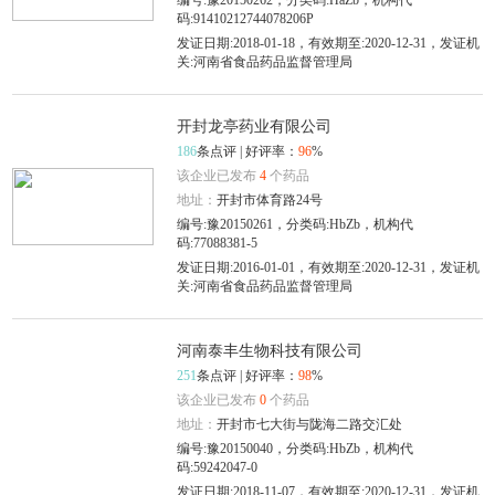
编号:豫20150262，分类码:HaZb，机构代
码:91410212744078206P
发证日期:2018-01-18，有效期至:2020-12-31，发证机
关:河南省食品药品监督管理局
开封龙亭药业有限公司
186
条点评 | 好评率：
96
%
该企业已发布
4
个药品
地址：
开封市体育路24号
编号:豫20150261，分类码:HbZb，机构代
码:77088381-5
发证日期:2016-01-01，有效期至:2020-12-31，发证机
关:河南省食品药品监督管理局
河南泰丰生物科技有限公司
251
条点评 | 好评率：
98
%
该企业已发布
0
个药品
地址：
开封市七大街与陇海二路交汇处
编号:豫20150040，分类码:HbZb，机构代
码:59242047-0
发证日期:2018-11-07，有效期至:2020-12-31，发证机