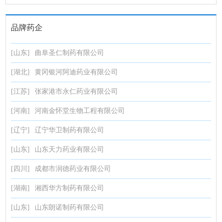
品牌药企
[山东]
曲阜圣仁制药有限公司
[湖北]
黄冈银河阿迪药业有限公司
[江苏]
张家港市永仁药业有限公司
[河南]
河南金怀堂生物工程有限公司
[辽宁]
辽宁华卫制药有限公司
[山东]
山东天力药业有限公司
[四川]
成都市润德药业有限公司
[湖南]
湘西华方制药有限公司
[山东]
山东朗诺制药有限公司