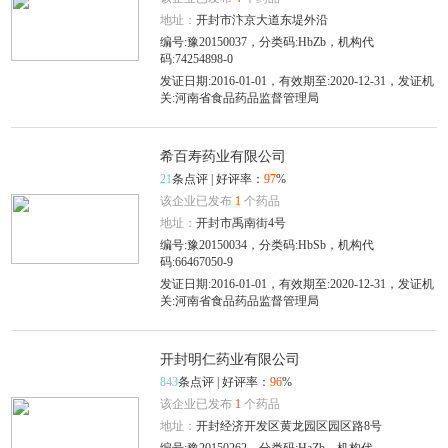
地址：
开封市汴京大道东堤外沿
编号:豫20150037，分类码:HbZb，机构代
码:74254898-0
发证日期:2016-01-01，有效期至:2020-12-31，发证机
关:河南省食品药品监督管理局
希百寿药业有限公司
21
条点评 | 好评率：
97
%
该企业已发布
1
个药品
地址：
开封市禹南街4号
编号:豫20150034，分类码:HbSb，机构代
码:66467050-9
发证日期:2016-01-01，有效期至:2020-12-31，发证机
关:河南省食品药品监督管理局
开封明仁药业有限公司
843
条点评 | 好评率：
96
%
该企业已发布
1
个药品
地址：
开封经济开发区黄龙园区园区路8号