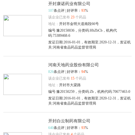
开封康诺药业有限公司
107
条点评 | 好评率：
93
%
该企业已发布
23
个药品
地址：
开封市金明大道南段66号
编号:豫20150036，分类码:HbZbCb，机构代
码:75389468-6
发证日期:2016-01-01，有效期至:2020-12-31，发证机
关:河南省食品药品监督管理局
河南天地药业股份有限公司
826
条点评 | 好评率：
94
%
该企业已发布
15
个药品
地址：
开封市大梁路
编号:豫20150259，分类码:Zb，机构代码:70677463-0
发证日期:2016-01-01，有效期至:2020-12-31，发证机
关:河南省食品药品监督管理局
开封白云制药有限公司
640
条点评 | 好评率：
93
%
该企业已发布
4
个药品