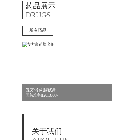
药品展示
DRUGS
所有药品
复方薄荷脑软膏
国药准字H20133087
关于我们