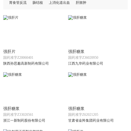
胃食管反流
肠结核
上消化道出血
肝脓肿
强肝片
强肝糖浆
国药准字Z20060401
国药准字Z36020950
陕西孙思邈高新制药有限公司
江西九华药业有限公司
强肝糖浆
强肝糖浆
国药准字Z33020561
国药准字Z62021205
浙江一新制药股份有限公司
甘肃省金羚集团药业有限公司