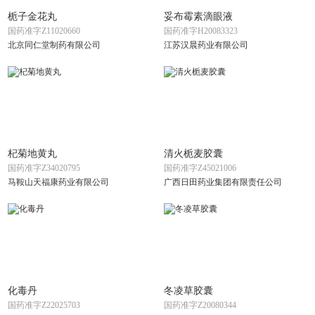
栀子金花丸
妥布霉素滴眼液
国药准字Z11020660
国药准字H20083323
北京同仁堂制药有限公司
江苏汉晨药业有限公司
杞菊地黄丸
清火栀麦胶囊
国药准字Z34020795
国药准字Z45021006
马鞍山天福康药业有限公司
广西日田药业集团有限责任公司
化毒丹
冬凌草胶囊
国药准字Z22025703
国药准字Z20080344