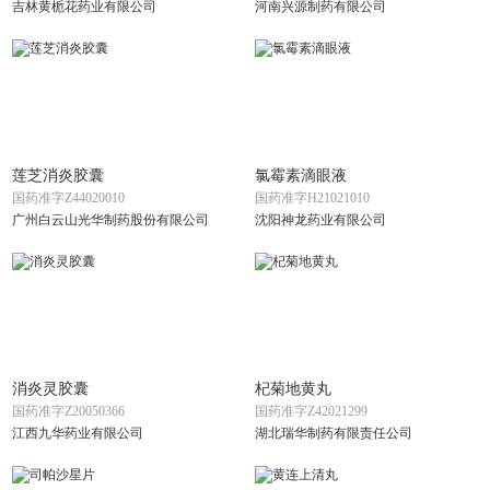
吉林黄栀花药业有限公司
河南兴源制药有限公司
莲芝消炎胶囊
氯霉素滴眼液
国药准字Z44020010
国药准字H21021010
广州白云山光华制药股份有限公司
沈阳神龙药业有限公司
消炎灵胶囊
杞菊地黄丸
国药准字Z20050366
国药准字Z42021299
江西九华药业有限公司
湖北瑞华制药有限责任公司