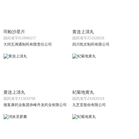
司帕沙星片
黄连上清丸
国药准字H10980257
国药准字Z51020028
大同五洲通制药有限责任公司
四川凯京制药有限公司
黄连上清丸
杞菊地黄丸
国药准字Z15020700
国药准字Z43020318
颈复康药业集团赤峰丹龙药业有限公司
九芝堂股份有限公司