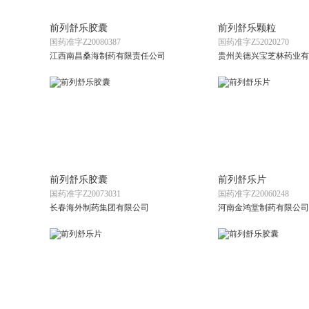
前列舒乐胶囊
前列舒乐颗粒
国药准字Z20080387
国药准字Z52020270
江西南昌桑海制药有限责任公司
贵州关德兴宝芝林药业有
前列舒乐胶囊
前列舒乐片
国药准字Z20073031
国药准字Z20060248
长春海外制药集团有限公司
河南金鸿堂制药有限公司