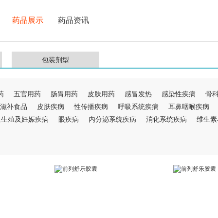
药品展示
药品资讯
包装剂型
药
五官用药
肠胃用药
皮肤用药
感冒发热
感染性疾病
骨
滋补食品
皮肤疾病
性传播疾病
呼吸系统疾病
耳鼻咽喉疾病
性生殖及妊娠疾病
眼疾病
内分泌系统疾病
消化系统疾病
维生素