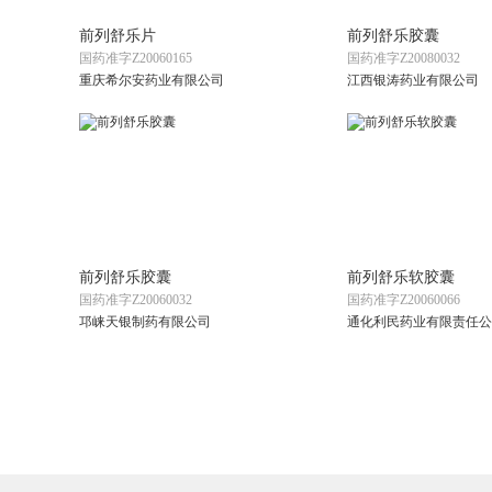
前列舒乐片
前列舒乐胶囊
国药准字Z20060165
国药准字Z20080032
重庆希尔安药业有限公司
江西银涛药业有限公司
前列舒乐胶囊
前列舒乐软胶囊
国药准字Z20060032
国药准字Z20060066
邛崃天银制药有限公司
通化利民药业有限责任公