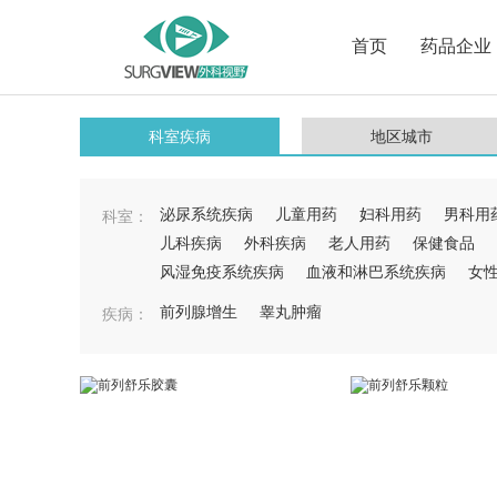
首页
药品企业
科室疾病
地区城市
泌尿系统疾病
儿童用药
妇科用药
男科用
科室：
儿科疾病
外科疾病
老人用药
保健食品
风湿免疫系统疾病
血液和淋巴系统疾病
女
前列腺增生
睾丸肿瘤
疾病：