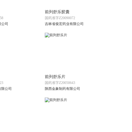
前列舒乐胶囊
58
国药准字Z20090072
限公司
吉林省俊宏药业有限公司
前列舒乐片
23
国药准字Z20050643
有限公司
陕西金象制药有限公司