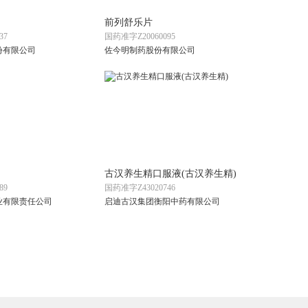
前列舒乐片
37
国药准字Z20060095
份有限公司
佐今明制药股份有限公司
古汉养生精口服液(古汉养生精)
89
国药准字Z43020746
业有限责任公司
启迪古汉集团衡阳中药有限公司