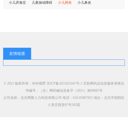
小儿厌食症
儿童抽动障碍
小儿肺炎
小儿鼻炎
友情链接
© 2021 版权所有：外科视野
京ICP备2021025447号-1
互联网药品信息服务资格证
书编号：（京）网药械信息备字（2021）第00085号
公司名称：北京网聚人力科技有限公司 电话：010-85867851 地址：北京市朝阳区
八里庄西里97号303室