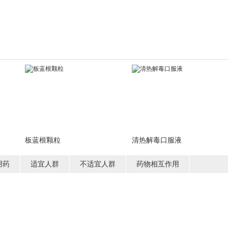
板蓝根颗粒
清热解毒口服液
用药
适宜人群
不适宜人群
药物相互作用