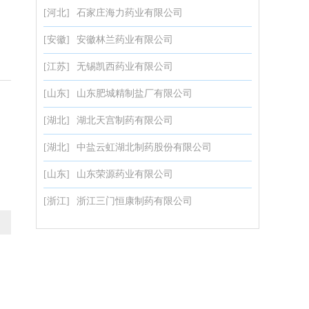
[河北]
石家庄海力药业有限公司
[安徽]
安徽林兰药业有限公司
[江苏]
无锡凯西药业有限公司
[山东]
山东肥城精制盐厂有限公司
[湖北]
湖北天宫制药有限公司
[湖北]
中盐云虹湖北制药股份有限公司
[山东]
山东荣源药业有限公司
[浙江]
浙江三门恒康制药有限公司