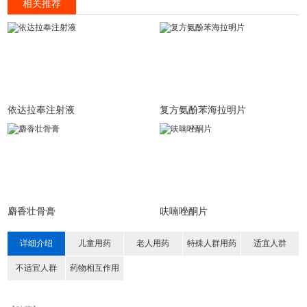
相关推荐
依达拉奉注射液
复方氨酚苯海拉明片
麝香壮骨膏
呋喃唑酮片
详细介绍
儿童用药
老人用药
特殊人群用药
适宜人群
不适宜人群
药物相互作用