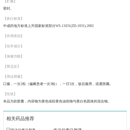
【贮藏】
密封。
【执行标准】
中成药地方标准上升国家标准部分WS-11031(ZD-1031)-2002
【作用类别】
【化学成分】
【保健功能】
【禁忌症】
【用法用量】
口服，一次2粒（偏瘫患者一次3粒），一日3次，饭后服用，或遵医嘱。
【性状】
本品为软胶囊，内容物为黄色或棕黄色油状物与黄白色固体的混合物。
相关药品推荐