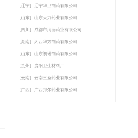
[辽宁]
辽宁华卫制药有限公司
[山东]
山东天力药业有限公司
[四川]
成都市润德药业有限公司
[湖南]
湘西华方制药有限公司
[山东]
山东朗诺制药有限公司
[贵州]
贵阳卫生材料厂
[云南]
云南三圣药业有限公司
[广西]
广西邦尔药业有限公司