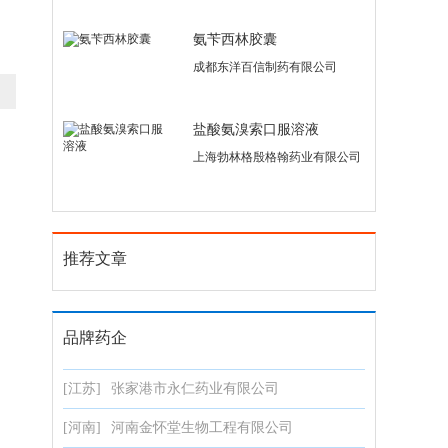
氨苄西林胶囊
成都东洋百信制药有限公司
盐酸氨溴索口服溶液
上海勃林格殷格翰药业有限公司
推荐文章
品牌药企
[江苏]
张家港市永仁药业有限公司
[河南]
河南金怀堂生物工程有限公司