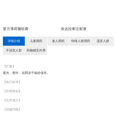
复方薄荷脑软膏
依达拉奉注射液
详细介绍
儿童用药
老人用药
特殊人群用药
适宜人群
不适宜人群
药物相互作用
【贮藏】
遮光，密封，在阴凉干燥处保存。
【执行标准】
【作用类别】
【化学成分】
【保健功能】