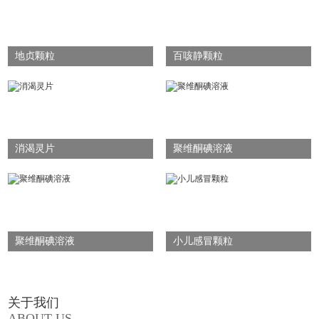
地贞颗粒
百咳静颗粒
消渴灵片
聚维酮碘溶液
聚维酮碘溶液
小儿感冒颗粒
关于我们
ABOUT US