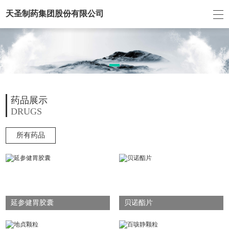
天圣制药集团股份有限公司
药品展示
DRUGS
所有药品
延参健胃胶囊
贝诺酯片