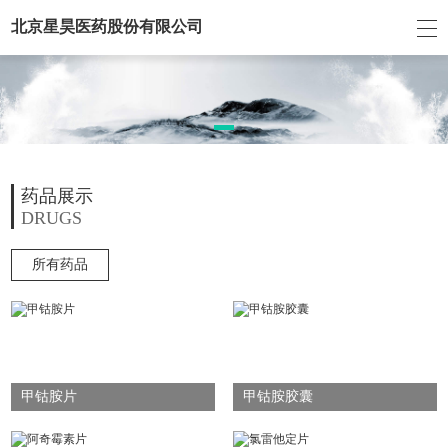
北京星昊医药股份有限公司
药品展示
DRUGS
所有药品
甲钴胺片
甲钴胺胶囊