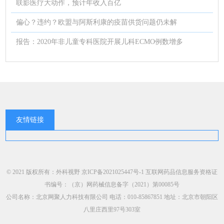
联影医疗大动作，预计年收入百亿
偏心？违约？欧盟与阿斯利康的疫苗供货问题仍未解
报告：2020年非儿童专科医院开展儿科ECMO例数增多
友情链接
© 2021 版权所有：外科视野
京ICP备2021025447号-1
互联网药品信息服务资格证
书编号：（京）网药械信息备字（2021）第00085号
公司名称：北京网聚人力科技有限公司 电话：010-85867851 地址：北京市朝阳区
八里庄西里97号303室