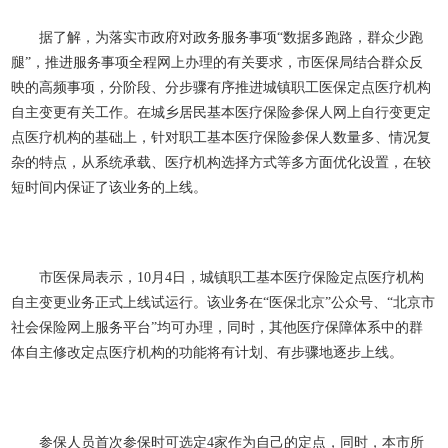
据了解，为落实市政府对政务服务事项“数据多跑路，群众少跑
腿”，推进服务事项全程网上办理的有关要求，市医保局结合群众反
映的高频事项，分阶段、分步骤有序推进城镇职工医保定点医疗机构
自主变更有关工作。在城乡居民基本医疗保险参保人网上自行变更定
点医疗机构的基础上，针对职工基本医疗保险参保人数量多、情况复
杂的特点，从系统承载、医疗机构选择方式等多方面优化设置，在较
短时间内保证了该业务的上线。
市医保局表示，10月4日，城镇职工基本医疗保险定点医疗机构
自主变更业务正式上线试运行。该业务在“医保北京”公众号、“北京市
社会保险网上服务平台”均可办理，同时，其他医疗保障体系中的群
体自主修改定点医疗机构的功能将有计划、有步骤地逐步上线。
参保人员首次参保时可选定4家作为自己的定点
，同时，本市所