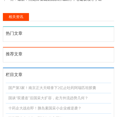
相关资讯
热门文章
推荐文章
栏目文章
国产第3家！南京正大天晴拿下2亿止吐药阿瑞匹坦胶囊
国谈“双通道”后国采大扩容，处方外流趋势几何？
十药企大战在即！胰岛素国采小企业难逆袭？