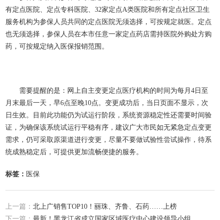
有定点
医院、定点专科医院、32家定点A类医院和所有定点社区卫生
服务机构为参保人员共同的定点医院无须选择，可按规定就医。定点
也无须选择，参保人员在本市任意一家定点药店需持医院外购处方购
药，可按规定纳入医保报销范围。
需要提醒的是：网上自主变更定点医疗机构的时间为每月4日至
月末最后一天，早6点至晚10点。变更成功后，当日页面不显示，次
日生效。目前此功能仍为试运行阶段，系统资源稳定性还需要时间验
证，为确保该系统试运行平稳有序，建议广大市民如无紧急定点变更
需求，仍可采取原渠道进行变更，尽量不要做试验性尝试操作，待系
统成熟稳定后，可提供更加流畅便捷的服务。
标签：
医保
上一篇：
北上广销售TOP10！丽珠、齐鲁、石药……上榜
下一篇：
最新！黑龙江省成立国家区域医疗中心建设领导小组