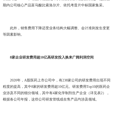
期内公司核心产品富马酸比索洛尔片、依托考昔片中标国家集采。
此外，销售费用下降还受业务结构大幅调整、会计准则发生变更
等因素影响。
8
家企业研发费用超10
亿高研发投入换来广阔利润空间
2020年，A股医药上市公司中，有238家公司的研发费用出现不同
程度的提高，其中8家的研发费用超10亿元。研发费用Top10的医药企
业涉及不同的细分领域，其中有4家化学制剂生产企业（详见表2），
根据各公司年报，这些公司研发管线或在售产品均涉及
领域。