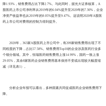
降1.93%，销售费用占比下降2.7%。与此同时，据光大证券核算，A
股医药上市公司净利率从2019年的6.04%提升至2020年的7.30%，企业
净资产收益率也从2019年的8.05%提升至9.47%。这说明2020年A股医
药上市公司对费用的控制力得到提升。
2020年，363家A股医药上市公司中，有209家销售费用出现了不
同程度的下降，占比57.58%。销售费用Top10的企业涉及医药行业多
个细分领域。其中，恒瑞医药销售费用上涨14.99%，国药一致上涨
29.05%，其余8家医药企业销售费用基本保持不变或出现较大幅度缩
减（详见表1）。
分析企业年报可以看出，多种因素共同促成医药企业销售费用下
降。