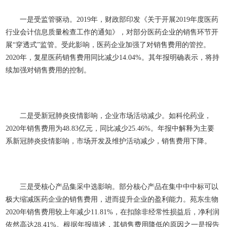
一是受监管驱动。2019年，财政部印发《关于开展2019年度医药
行业会计信息质量检查工作的通知》，对部分医药企业的销售环节开
展“穿透式”监管。受此影响，医药企业加强了对销售费用的管控。
2020年，复星医药销售费用同比减少14.04%。其年报明确表示，将持
续加强对销售费用的控制。
二是受新冠肺炎疫情影响，企业市场活动减少。如科伦药业，
2020年销售费用为48.83亿元，同比减少25.46%。年报中解释为主要
系新冠肺炎疫情影响，市场开发及维护活动减少，销售费用下降。
三是受核心产品集采中选影响。部分核心产品在集中
中中标可以
极大缩减医药企业的销售费用，进而提升企业的盈利能力。苑东生物
2020年销售费用较上年减少11.81%，在扣除非经常性损益后，净利润
依然高达28.41%。根据年报描述，其销售费用降低的原因之一是报告