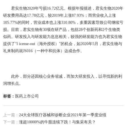
君实生物2020年亏损16.72亿元。根据年报描述，君实生物2020年
研发费用高达17.78亿元，较2019年上涨87.93%；而营业收入上涨
105.77%的同时，营业成本也上涨310.80%，多重因素导致公司继续亏
损。目前，君实生物有30项在研产品，包括28个创新药和2个生物类
似药。研发投入与研发能力息息相关，较强的研发能力也为君实生物
提供了“l icense-out（海外授权）”的机会，如2020年5月，君实生物与
礼来制药就JS016（一种中和抗体）达成合作。
此外，部分
还因核心业务缩减，而加大研发投入，以寻找新的利
润增长点。
标签：
医药上市公司
上一篇：
24大全球医疗器械和诊断企业2021年第一季度业绩
下一篇：
涨超10000%的牛股连续下跌！与集采有关？