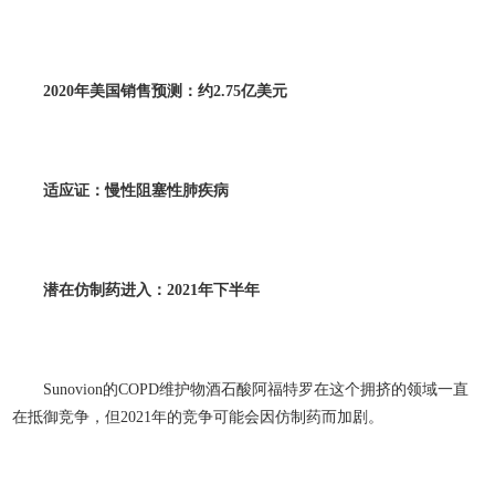
2020
年美国销售预测：约2.75
亿美元
适应证：慢性阻塞性肺疾病
潜在仿制药进入：2021
年下半年
Sunovion的COPD维护物酒石酸阿福特罗在这个拥挤的领域一直
在抵御竞争，但2021年的竞争可能会因仿制药而加剧。