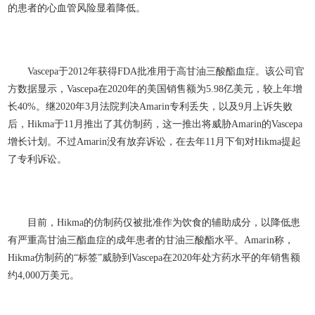
的患者的心血管风险显着降低。
Vascepa于2012年获得FDA批准用于高甘油三酸酯血症。该公司官
方数据显示，Vascepa在2020年的美国销售额为5.98亿美元，较上年增
长40%。继2020年3月法院判决Amarin专利丢失，以及9月上诉失败
后，Hikma于11月推出了其仿制药，这一推出将威胁Amarin的Vascepa
增长计划。不过Amarin没有放弃诉讼，在去年11月下旬对Hikma提起
了专利诉讼。
目前，Hikma的仿制药仅被批准作为饮食的辅助成分，以降低患
有严重高甘油三酯血症的成年患者的甘油三酸酯水平。Amarin称，
Hikma仿制药的“标签”威胁到Vascepa在2020年处方药水平的年销售额
约4,000万美元。