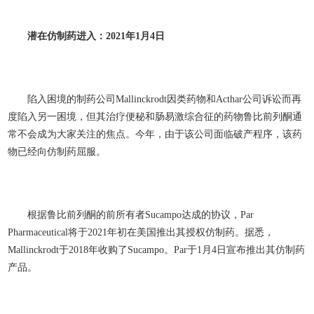
潜在仿制药进入：2021
年1
月4
日
陷入困境的制药公司Mallinckrodt因类药物和Acthar公司诉讼而再
度陷入另一困境，但其治疗便秘和肠易激综合征的药物鲁比前列酮通
常不会成为大家关注的焦点。今年，由于该公司面临破产程序，该药
物已经向仿制药屈服。
根据鲁比前列酮的前所有者Sucampo达成的协议，Par
Pharmaceutical将于2021年初在美国推出其授权仿制药。据悉，
Mallinckrodt于2018年收购了Sucampo。Par于1月4日宣布推出其仿制药
产品。