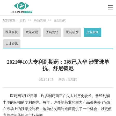
您的位置：
首页
>>
药品资讯
>>
企业新闻
医药科技
政策法规
医药营销
医药研发
企业新闻
人才资讯
2021年10大专利到期药：3款已入华 涉雷珠单
抗、舒尼替尼
2021-11-11
来源：互联网
医药网3月12日讯 许多制药商正在失去对历史较长、曾经利润
丰厚的药物的专利保护。每年，许多制药业的主力产品都失去了它们
在市场上的独家控制权，这为仿制药制造商提供了一个机会，以更便
宜的仿制药抢占市场份额。