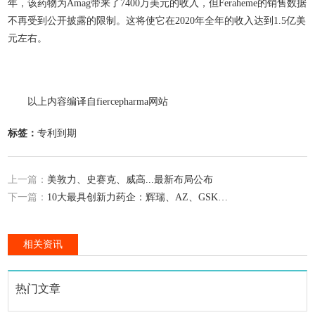
年，该药物为Amag带来了7400万美元的收入，但Feraheme的销售数据
不再受到公开披露的限制。这将使它在2020年全年的收入达到1.5亿美
元左右。
以上内容编译自fiercepharma网站
标签：
专利到期
上一篇：
美敦力、史赛克、威高...最新布局公布
下一篇：
10大最具创新力药企：辉瑞、AZ、GSK…
相关资讯
热门文章