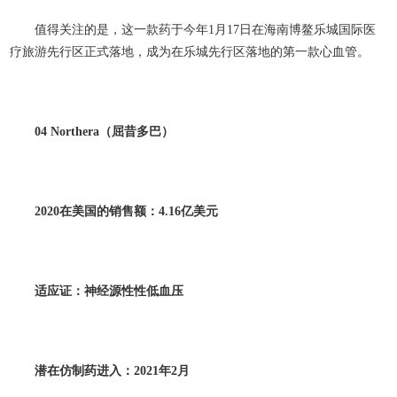
值得关注的是，这一款药于今年1月17日在海南博鳌乐城国际医
疗旅游先行区正式落地，成为在乐城先行区落地的第一款心血管
。
04 Northera
（屈昔多巴）
2020
在美国的销售额：4.16
亿美元
适应证：神经源性性低血压
潜在仿制药进入：2021
年2
月