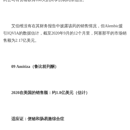
艾伯维没有在其财务报告中披露该药的销售情况，但Alembic援
引IQVIA的数据估计，截至2020年9月的12个月里，阿塞那平的市场销
售额为2.17亿美元。
09 Amitiza
（鲁比前列酮）
2020
在美国的销售额：约1.8
亿美元（估计）
适应证：便秘和肠易激综合症