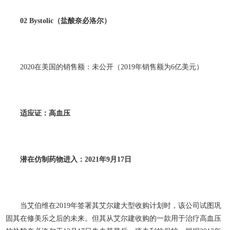
02 Bystolic
（盐酸奈必洛尔）
2020在美国的销售额：未公开（2019年销售额为6亿美元）
适应证：高血压
潜在仿制药物进入：2021
年9
月17
日
当艾伯维在2019年签署其艾尔建大型收购计划时，该公司试图巩
固其在修美乐之后的未来。但其从艾尔建收购的一款用于治疗高血压