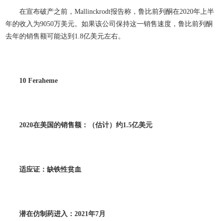
在宣布破产之前，Mallinckrodt报告称，鲁比前列酮在2020年上半
年的收入为9050万美元。如果该公司保持这一销售速度，鲁比前列酮
去年的销售额可能达到1.8亿美元左右。
10 Feraheme
2020
在美国的销售额：（估计）约1.5
亿美元
适应证：缺铁性贫血
潜在仿制药进入：2021
年7
月