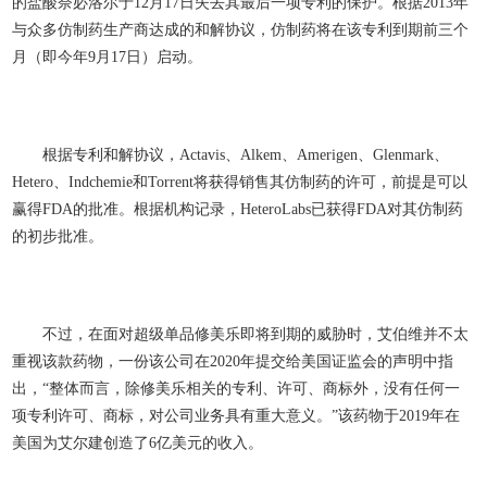
的盐酸奈必洛尔于12月17日失去其最后一项专利的保护。根据2013年
与众多仿制药生产商达成的和解协议，仿制药将在该专利到期前三个
月（即今年9月17日）启动。
根据专利和解协议，Actavis、Alkem、Amerigen、Glenmark、
Hetero、Indchemie和Torrent将获得销售其仿制药的许可，前提是可以
赢得FDA的批准。根据机构记录，HeteroLabs已获得FDA对其仿制药
的初步批准。
不过，在面对超级单品修美乐即将到期的威胁时，艾伯维并不太
重视该款药物，一份该公司在2020年提交给美国证监会的声明中指
出，“整体而言，除修美乐相关的专利、许可、商标外，没有任何一
项专利许可、商标，对公司业务具有重大意义。”该药物于2019年在
美国为艾尔建创造了6亿美元的收入。