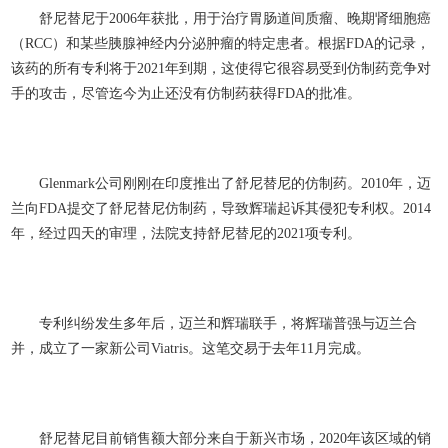
舒尼替尼于2006年获批，用于治疗胃肠道间质瘤、晚期肾细胞癌
（RCC）和某些胰腺神经内分泌肿瘤的特定患者。根据FDA的记录，
该药的所有专利将于2021年到期，这使得它很容易受到仿制药竞争对
手的攻击，尽管迄今为止还没有仿制药获得FDA的批准。
Glenmark公司刚刚在印度推出了舒尼替尼的仿制药。2010年，迈
兰向FDA提交了舒尼替尼仿制药，导致辉瑞起诉其侵犯专利权。2014
年，经过四天的审理，法院支持舒尼替尼的2021项专利。
专利纠纷发生多年后，迈兰和辉瑞联手，将辉瑞普强与迈兰合
并，成立了一家新公司Viatris。这笔交易于去年11月完成。
舒尼替尼目前销售额大部分来自于新兴市场，2020年该区域的销