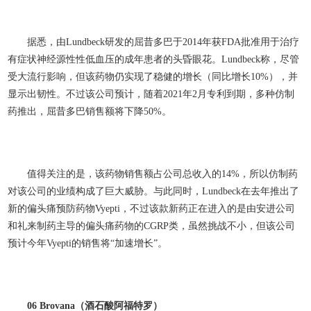
据悉，由Lundbeck研发的屈昔多巴于2014年获FDA批准用于治疗
有症状神经源性性低血压的成年患者的头昏眼花。Lundbeck称，尽管
受大流行影响，但该药物仍实现了稳健的增长（同比增长10%），并
显示出韧性。不过该公司预计，随着2021年2月专利到期，多种仿制
药推出，屈昔多巴销售额将下降50%。
值得关注的是，该药物销售额占公司总收入的14%，所以仿制药
对该公司的业绩构成了巨大威胁。与此同时，Lundbeck在去年推出了
新的偏头痛预防药物Vyepti，不过该款新药正在进入的是由安进公司
和礼来制药主导的偏头痛药物的CGRP类，虽然挑战不小，但该公司
预计今年Vyepti的销售将“加速增长”。
06 Brovana
（酒石酸阿福特罗）