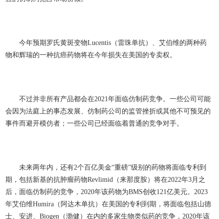
今年预期罗氏黄斑变物Lucentis（雷珠单抗）、艾伯维的两种药
物和辉瑞的一种抗癌药物将在今年损失在美国的专卖权。
不过并非所有产品都会在2021年面临仿制药竞争。一些公司可能
会因为法庭上的事态发展、仿制药公司的监管挫折或其他不可预见的
事件而避开模仿者；一些公司已经面临着普通的竞争对手。
未来两年内，还有2个百亿美金“重磅”级别的药物将面临专利到
期，包括新基的抗肿瘤药物Revlimid（来那度胺）将在2022年3月之
后，面临仿制药的竞争，2020年该药物为BMS创收121亿美元。2023
年艾伯维Humira（阿达木单抗）在美国的专利到期，将面临包括山德
士、安进、Biogen（渤健）在内的多家生物类似药的竞争，2020年该