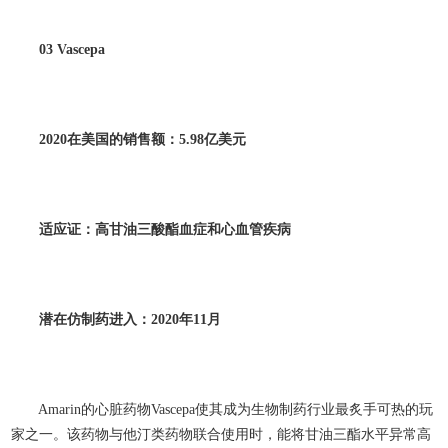
03 Vascepa
2020
在美国的销售额：5.98
亿美元
适应证：高甘油三酸酯血症和心血管疾病
潜在仿制药进入：2020
年11
月
Amarin的心脏药物Vascepa使其成为生物制药行业最炙手可热的玩
家之一。该药物与他汀类药物联合使用时，能将甘油三酯水平异常高