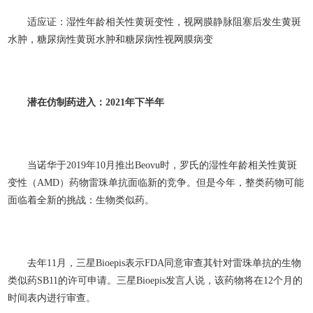
适应证：湿性年龄相关性黄斑变性，视网膜静脉阻塞后发生黄斑
水肿，糖尿病性黄斑水肿和糖尿病性视网膜病变
潜在仿制药进入：2021
年下半年
当诺华于2019年10月推出Beovu时，罗氏的湿性年龄相关性黄斑
变性（AMD）药物雷珠单抗面临新的竞争。但是今年，整类药物可能
面临着全新的挑战：生物类似药。
去年11月，三星Bioepis表示FDA同意审查其针对雷珠单抗的生物
类似药SB11的许可申请。三星Bioepis发言人说，该药物将在12个月的
时间表内进行审查。