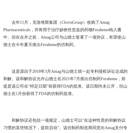
去年11月，克洛维斯集团（ClovisGroup）收购了Amag
Pharmaceuticals，并将用于治疗缺铁性贫血的药物Feraheme纳入囊
中。但在合并之前，Amag公司与山德士签署了一项协议，有望使山
德士在今年夏天推出Feraheme的仿制药。
这是源自于2018年3月Amag与山德士就一起专利侵权诉讼达成的
和解。该和解协议允许山德士在2021年7月推出仿制药Feraheme，前
提是该公司在“特定日期”前获得FDA的批准。该日期尚未公开，但山
德士在1月份获得了FDA的仿制药批准。
和解协议还包括一项规定，山德士可以“在这种性质的和解协议
习惯的某些情况下，提前启动”。该仿制药制造商同意向Amag支付专