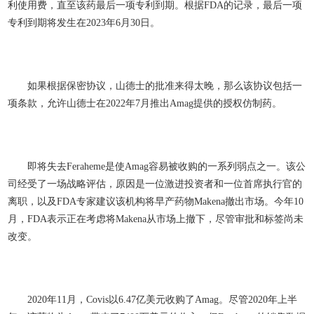
利使用费，直至该药最后一项专利到期。根据FDA的记录，最后一项
专利到期将发生在2023年6月30日。
如果根据保密协议，山德士的批准来得太晚，那么该协议包括一
项条款，允许山德士在2022年7月推出Amag提供的授权仿制药。
即将失去Feraheme是使Amag容易被收购的一系列弱点之一。该公
司经受了一场战略评估，原因是一位激进投资者和一位首席执行官的
离职，以及FDA专家建议该机构将早产药物Makena撤出市场。今年10
月，FDA表示正在考虑将Makena从市场上撤下，尽管审批和标签尚未
改变。
2020年11月，Covis以6.47亿美元收购了Amag。尽管2020年上半