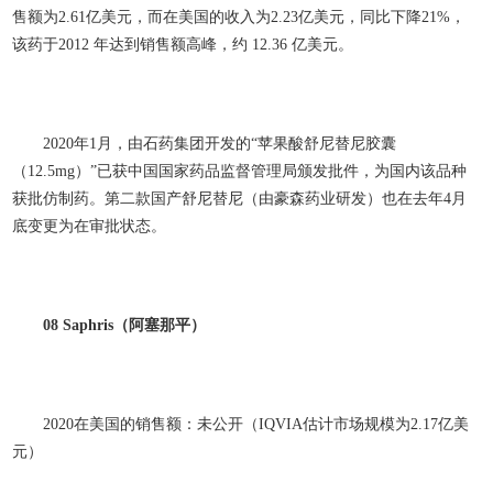
售额为2.61亿美元，而在美国的收入为2.23亿美元，同比下降21%，
该药于2012 年达到销售额高峰，约 12.36 亿美元。
2020年1月，由石药集团开发的“苹果酸舒尼替尼胶囊
（12.5mg）”已获中国国家药品监督管理局颁发
批件，为国内该品种
获批仿制药。第二款国产舒尼替尼（由豪森药业研发）也在去年4月
底变更为在审批状态。
08 Saphris
（阿塞那平）
2020在美国的销售额：未公开（IQVIA估计市场规模为2.17亿美
元）