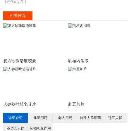
【药代动力学】
相关推荐
复方珍珠暗疮胶囊
乳核内消液
人参茎叶总皂苷片
刺五加片
详细介绍
儿童用药
老人用药
特殊人群用药
适宜人群
不适宜人群
药物相互作用