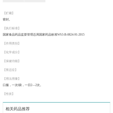
【贮藏】
密封。
【执行标准】
国家食品药品监督管理总局国家药品标准WS3-B-0824-91-2015
【作用类别】
【化学成分】
【保健功能】
【禁忌症】
【用法用量】
口服，一次l袋，一日2—2次。
【性状】
相关药品推荐