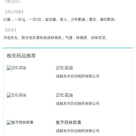
【禁忌症】
【用法用量】
口服，一次5g，一日2次，饭后服。老人、少年酌减；重症、顽症酌加。
【性状】
为包衣丸，除去包衣显棕色或棕褐色；气微，味微甜、后味苦涩。
相关药品推荐
正红花油
成都东洋百信制药有限公司
正红花油
成都东洋百信制药有限公司
氨苄西林胶囊
成都东洋百信制药有限公司