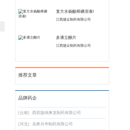
复方水杨酸樟碘溶液Ⅰ
江西捷众制药有限公司
多潘立酮片
江西捷众制药有限公司
推荐文章
品牌药企
[云南]
西双版纳柬龙制药有限公司
[河北]
吴桥兴华制药有限公司