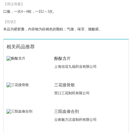
【用法用量】
口服，一次4～6粒，一日2～3次。
【性状】
本品为硬胶囊，内容物为棕褐色的颗粒；气微，味苦、微酸腥。
相关药品推荐
酚酞含片
上海信谊九福药业有限公司
三花接骨散
营口三花制药有限公司
三阳血傣合剂
云南魅力汉道制药有限公司