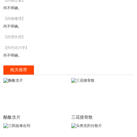
【药物过量】
尚不明确。
【药物毒理】
尚不明确。
【药理作用】
【药代动力学】
尚不明确。
相关推荐
酚酞含片
三花接骨散