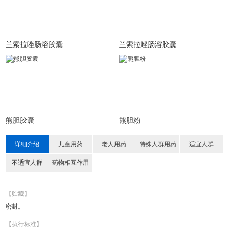
兰索拉唑肠溶胶囊
兰索拉唑肠溶胶囊
熊胆胶囊
熊胆粉
详细介绍
儿童用药
老人用药
特殊人群用药
适宜人群
不适宜人群
药物相互作用
【贮藏】
密封。
【执行标准】