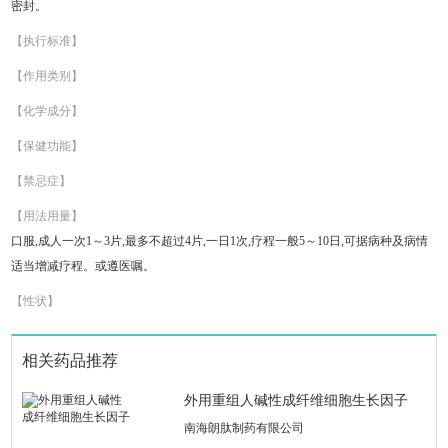
密封。
【执行标准】
【作用类别】
【化学成分】
【保健功能】
【禁忌症】
【用法用量】
口服,成人一次1～3片,最多不超过4片,一日1次,疗程一般5～10日,可据病种及病情
适当增减疗程。或遵医嘱。
【性状】
相关药品推荐
外用重组人碱性成纤维细胞生长因子
南海朗肽制药有限公司