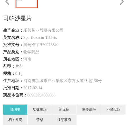
司帕沙星片
生产企业：
乐普药业股份有限公司
英文名称：
Sparfloxacin Tablets
批准文号：
国药准字H20073840
产品类别：
化学药品
所在地区：
河南
剂型：
片剂
规格：
0.1g
生产地址：
河南省项城市产业集聚区东方大道路北136号
批准日期：
2017-02-14
药品本位码：
86903094000683
说明书
功效主治
适应症
主要成份
不良反应
相关疾病
禁忌
注意事项