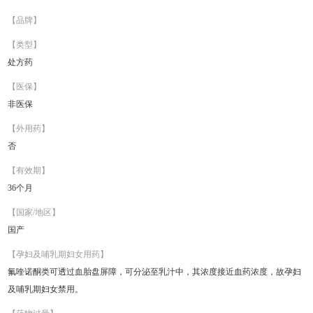
【品牌】
【类型】
处方药
【医保】
非医保
【外用药】
否
【有效期】
36个月
【国家/地区】
国产
【孕妇及哺乳期妇女用药】
氟喹诺酮类可透过血胎盘屏障，可分泌至乳汁中，其浓度接近血药浓度，故孕妇
及哺乳期妇女禁用。