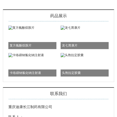
药品展示
复方氨酚烷胺片
龙七胃康片
卡络磺钠氯化钠注射液
头孢拉定胶囊
联系我们
重庆迪康长江制药有限公司
联 系 人 ：