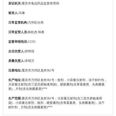
发证机关:
重庆市食品药品监督管理局
签发人:
马琳
日常监管机构:
万州区分局
日常监管人员:
陈松杰 韩勇
监督举报电话:
12331
企业负责人:
郑明强
质量负责人:
宋明万
注册地址:
重庆市万州区龙井沟1号
生产地址:
重庆市万州区龙井沟1号：散剂，小容量注射剂，冻干粉针剂，
大容量注射剂(含三层共挤输液用袋)，硬胶囊剂(含青霉素类、头孢菌素
类)，片剂(含头孢菌素类)***
生产范围:
重庆市万州区龙井沟1号：大容量注射剂(含三层共挤输液用
袋)，小容量注射剂，散剂，硬胶囊剂(含青霉素类、头孢菌素类)，冻干
粉针剂，片剂(含头孢菌素类)***