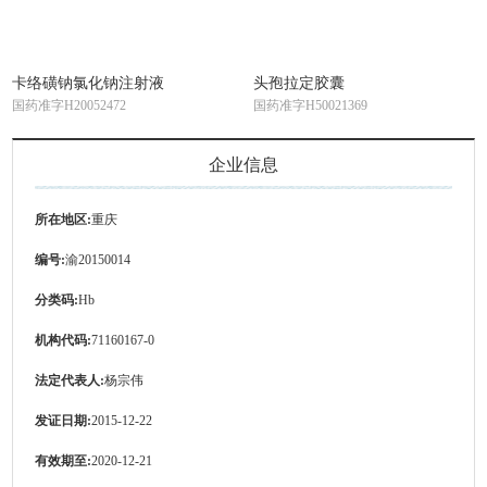
卡络磺钠氯化钠注射液
头孢拉定胶囊
国药准字H20052472
国药准字H50021369
企业信息
所在地区:
重庆
编号:
渝20150014
分类码:
Hb
机构代码:
71160167-0
法定代表人:
杨宗伟
发证日期:
2015-12-22
有效期至:
2020-12-21