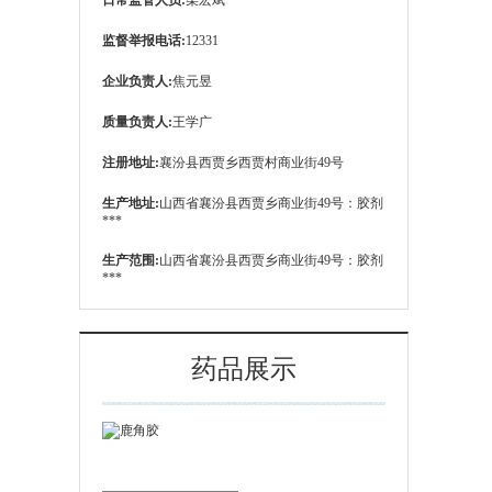
日常监管人员:
柴宏斌
监督举报电话:
12331
企业负责人:
焦元昱
质量负责人:
王学广
注册地址:
襄汾县西贾乡西贾村商业街49号
生产地址:
山西省襄汾县西贾乡商业街49号：胶剂
***
生产范围:
山西省襄汾县西贾乡商业街49号：胶剂
***
药品展示