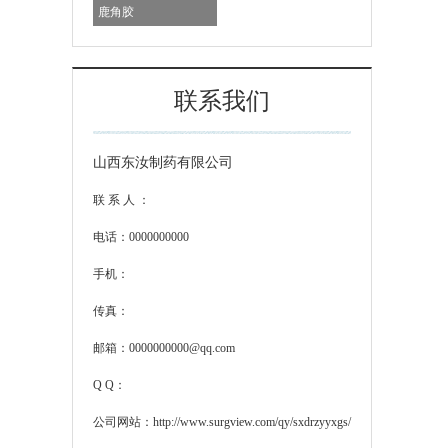
鹿角胶
联系我们
山西东汝制药有限公司
联 系 人 ：
电话：0000000000
手机：
传真：
邮箱：0000000000@qq.com
Q Q：
公司网站：
http://www.surgview.com/qy/sxdrzyyxgs/