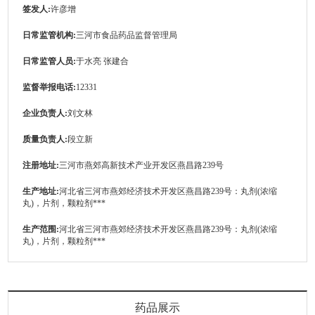
签发人:
许彦增
日常监管机构:
三河市食品药品监督管理局
日常监管人员:
于水亮 张建合
监督举报电话:
12331
企业负责人:
刘文林
质量负责人:
段立新
注册地址:
三河市燕郊高新技术产业开发区燕昌路239号
生产地址:
河北省三河市燕郊经济技术开发区燕昌路239号：丸剂(浓缩
丸)，片剂，颗粒剂***
生产范围:
河北省三河市燕郊经济技术开发区燕昌路239号：丸剂(浓缩
丸)，片剂，颗粒剂***
药品展示