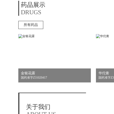
药品展示
DRUGS
所有药品
金银花露
华佗膏
国药准字Z31020417
国药准字Z31
关于我们