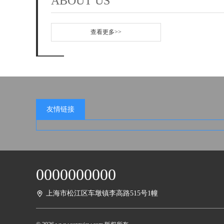
ABOUT US
查看更多>>
友情链接
0000000000
上海市松江区车墩镇李高路515号1幢