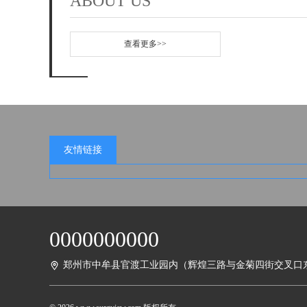
ABOUT US
查看更多>>
友情链接
0000000000
郑州市中牟县官渡工业园内（辉煌三路与金菊四街交叉口