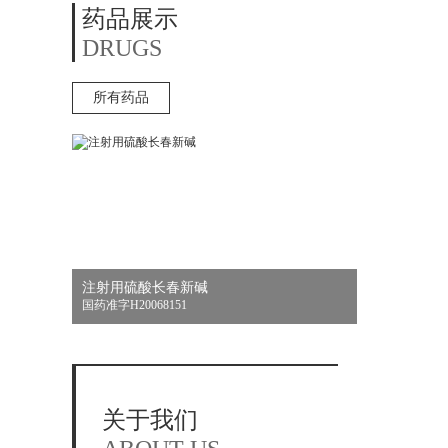
药品展示
DRUGS
所有药品
注射用硫酸长春新碱
国药准字H20068151
关于我们