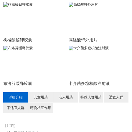
枸橼酸铋钾胶囊
高锰酸钾外用片
布洛芬缓释胶囊
卡介菌多糖核酸注射液
详细介绍
儿童用药
老人用药
特殊人群用药
适宜人群
不适宜人群
药物相互作用
【贮藏】