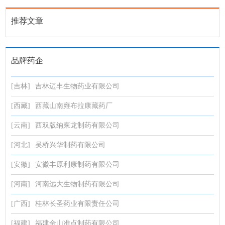
推荐文章
品牌药企
[吉林]
吉林迈丰生物药业有限公司
[西藏]
西藏山南雍布拉康藏药厂
[云南]
西双版纳柬龙制药有限公司
[河北]
吴桥兴华制药有限公司
[安徽]
安徽丰原利康制药有限公司
[河南]
河南远大生物制药有限公司
[广西]
桂林长圣药业有限责任公司
[福建]
福建金山准点制药有限公司