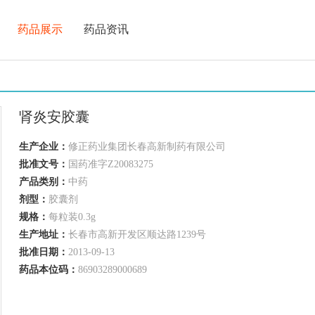
药品展示
药品资讯
肾炎安胶囊
生产企业：
修正药业集团长春高新制药有限公司
批准文号：
国药准字Z20083275
产品类别：
中药
剂型：
胶囊剂
规格：
每粒装0.3g
生产地址：
长春市高新开发区顺达路1239号
批准日期：
2013-09-13
药品本位码：
86903289000689