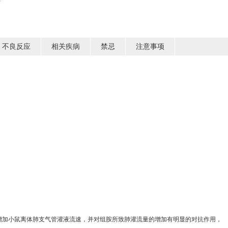
不良反应
相关疾病
禁忌
注意事项
可增加小鼠离体肺支气管灌液流速，并对组胺所致肺灌流量的增加有明显的对抗作用，