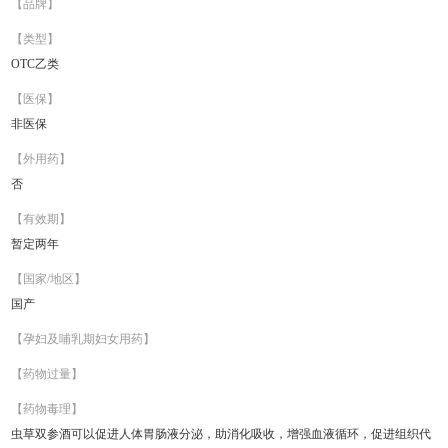
【品牌】
【类型】
OTC乙类
【医保】
非医保
【外用药】
否
【有效期】
暂定两年
【国家/地区】
国产
【孕妇及哺乳期妇女用药】
【药物过量】
【药物毒理】
虫草双参酒可以促进人体胃肠液分泌，助消化吸收，增强血液循环，促进组织代