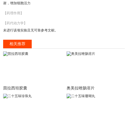
谢，增加细胞活力
【药理作用】
【药代动力学】
未进行该项实验且无可靠参考文献。
相关推荐
茴拉西坦胶囊
奥美拉唑肠溶片