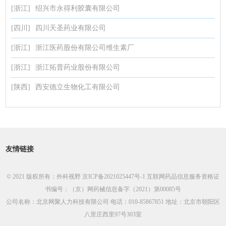
[浙江]
绍兴市永得利胶囊有限公司
[四川]
四川天圣药业有限公司
[浙江]
浙江医药股份有限公司维生素厂
[浙江]
浙江拓普药业股份有限公司
[陕西]
西安德立生物化工有限公司
友情链接
© 2021 版权所有：外科视野
京ICP备2021025447号-1
互联网药品信息服务资格证
书编号：（京）网药械信息备字（2021）第00085号
公司名称：北京网聚人力科技有限公司 电话：010-85867851 地址：北京市朝阳区
八里庄西里97号303室