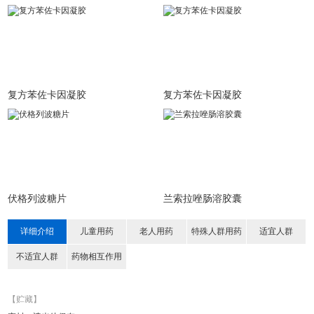
复方苯佐卡因凝胶
复方苯佐卡因凝胶
伏格列波糖片
兰索拉唑肠溶胶囊
详细介绍
儿童用药
老人用药
特殊人群用药
适宜人群
不适宜人群
药物相互作用
【贮藏】