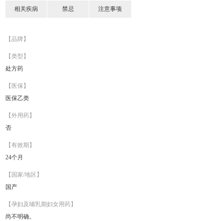
相关疾病
禁忌
注意事项
【品牌】
【类型】
处方药
【医保】
医保乙类
【外用药】
否
【有效期】
24个月
【国家/地区】
国产
【孕妇及哺乳期妇女用药】
尚不明确。