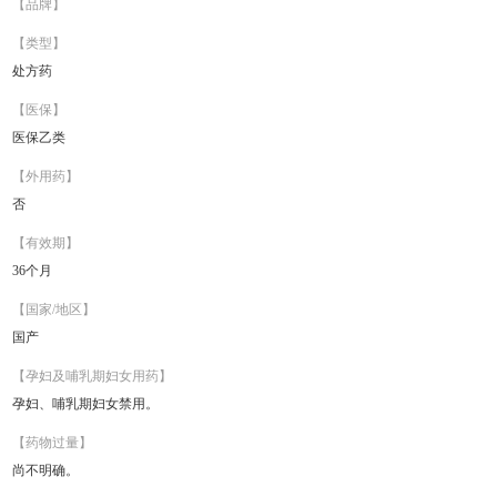
【品牌】
【类型】
处方药
【医保】
医保乙类
【外用药】
否
【有效期】
36个月
【国家/地区】
国产
【孕妇及哺乳期妇女用药】
孕妇、哺乳期妇女禁用。
【药物过量】
尚不明确。