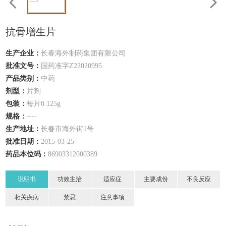
抗骨增生片
生产企业：
长春海外制药集团有限公司
批准文号：
国药准字Z22020995
产品类别：
中药
剂型：
片剂
包装：
每片0.125g
规格：
----
生产地址：
长春市海外街1号
批准日期：
2015-03-25
药品本位码：
86903312000389
说明书
功效主治
适应症
主要成份
不良反应
相关疾病
禁忌
注意事项