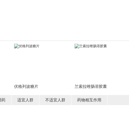
伏格列波糖片
兰索拉唑肠溶胶囊
用药
适宜人群
不适宜人群
药物相互作用