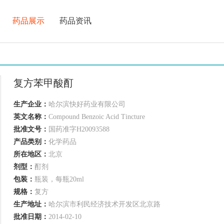
药品展示
药品资讯
复方苯甲酸酊
生产企业：
哈尔滨快好药业有限公司
英文名称：
Compound Benzoic Acid Tincture
批准文号：
国药准字H20093588
产品类别：
化学药品
所在地区：
北京
剂型：
酊剂
包装：
瓶装，每瓶20ml
规格：
复方
生产地址：
哈尔滨市利民经济技术开发区北京路
批准日期：
2014-02-10