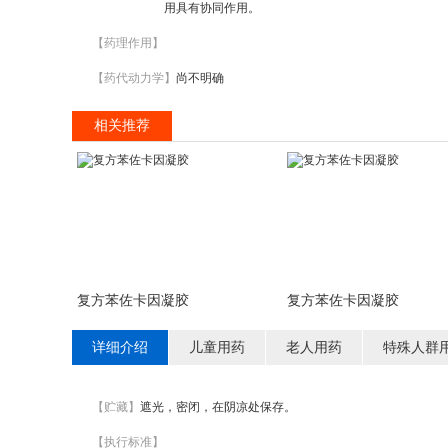
用具有协同作用。
【药理作用】
【药代动力学】
尚不明确
相关推荐
复方苯佐卡因凝胶
复方苯佐卡因凝胶
详细介绍
儿童用药
老人用药
特殊人群
【贮藏】
遮光，密闭，在阴凉处保存。
【执行标准】