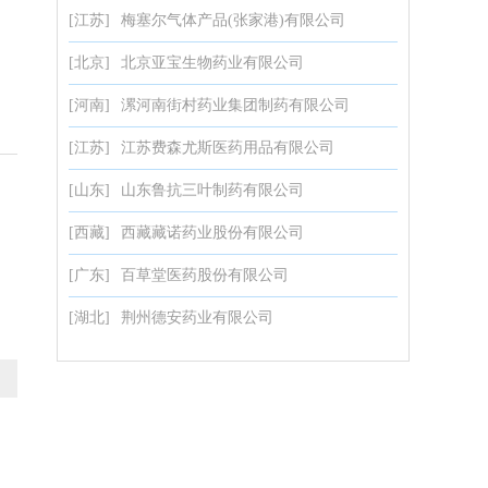
[江苏]
梅塞尔气体产品(张家港)有限公司
[北京]
北京亚宝生物药业有限公司
[河南]
漯河南街村药业集团制药有限公司
[江苏]
江苏费森尤斯医药用品有限公司
[山东]
山东鲁抗三叶制药有限公司
[西藏]
西藏藏诺药业股份有限公司
[广东]
百草堂医药股份有限公司
[湖北]
荆州德安药业有限公司