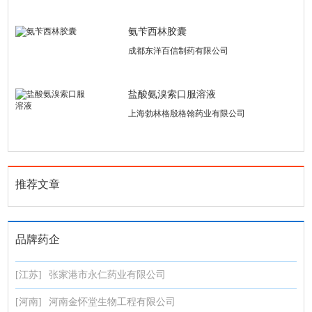
氨苄西林胶囊
成都东洋百信制药有限公司
盐酸氨溴索口服溶液
上海勃林格殷格翰药业有限公司
推荐文章
品牌药企
[江苏]
张家港市永仁药业有限公司
[河南]
河南金怀堂生物工程有限公司