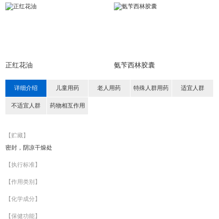
正红花油
氨苄西林胶囊
详细介绍
儿童用药
老人用药
特殊人群用药
适宜人群
不适宜人群
药物相互作用
【贮藏】
密封，阴凉干燥处
【执行标准】
【作用类别】
【化学成分】
【保健功能】