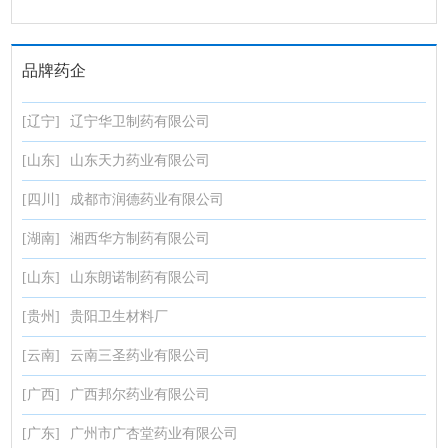
品牌药企
[辽宁]
辽宁华卫制药有限公司
[山东]
山东天力药业有限公司
[四川]
成都市润德药业有限公司
[湖南]
湘西华方制药有限公司
[山东]
山东朗诺制药有限公司
[贵州]
贵阳卫生材料厂
[云南]
云南三圣药业有限公司
[广西]
广西邦尔药业有限公司
[广东]
广州市广杏堂药业有限公司