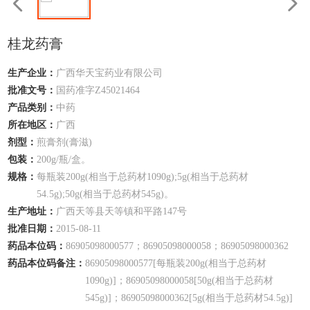
桂龙药膏
生产企业：
广西华天宝药业有限公司
批准文号：
国药准字Z45021464
产品类别：
中药
所在地区：
广西
剂型：
煎膏剂(膏滋)
包装：
200g/瓶/盒。
规格：
每瓶装200g(相当于总药材1090g);5g(相当于总药材
54.5g);50g(相当于总药材545g)。
生产地址：
广西天等县天等镇和平路147号
批准日期：
2015-08-11
药品本位码：
86905098000577；86905098000058；86905098000362
药品本位码备注：
86905098000577[每瓶装200g(相当于总药材
1090g)]；86905098000058[50g(相当于总药材
545g)]；86905098000362[5g(相当于总药材54.5g)]