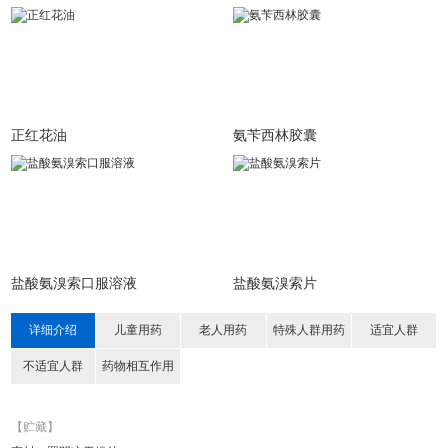
正红花油
氨苄西林胶囊
盐酸氨溴索口服溶液
盐酸氨溴索片
详细介绍
儿童用药
老人用药
特殊人群用药
适宜人群
不适宜人群
药物相互作用
【贮藏】