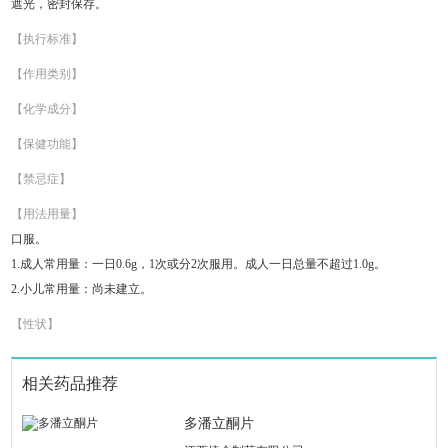
遮光，密封保存。
【执行标准】
【作用类别】
【化学成分】
【保健功能】
【禁忌症】
【用法用量】
口服。
1.成人常用量：一日0.6g，1次或分2次服用。成人一日总量不超过1.0g。
2.小儿常用量：尚未建立。
【性状】
相关药品推荐
多潘立酮片