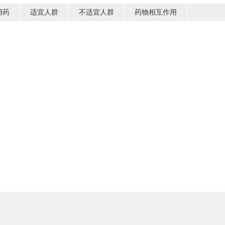
用药
适宜人群
不适宜人群
药物相互作用