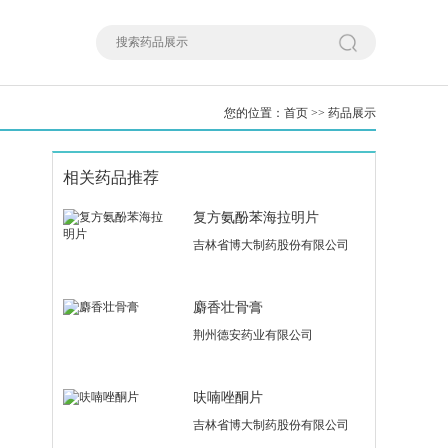
您的位置：
首页
>>
药品展示
相关药品推荐
复方氨酚苯海拉明片
吉林省博大制药股份有限公司
麝香壮骨膏
荆州德安药业有限公司
呋喃唑酮片
吉林省博大制药股份有限公司